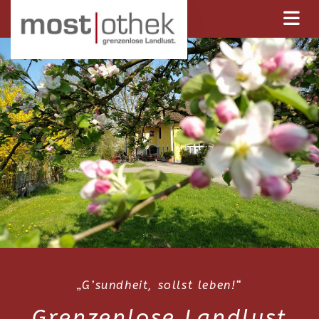
Zum Inhalt springen
„G’sundheit, sollst leben!“
Grenzenlose Landlust