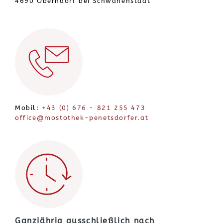
4690 Oberndorf bei Schwanenstadt
Mobil:
+43 (0) 676 - 821 255 473
office@mostothek-penetsdorfer.at
Ganzjährig ausschließlich nach