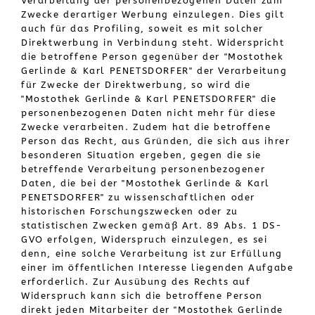
Verarbeitung der personenbezogenen Daten zum
Zwecke derartiger Werbung einzulegen. Dies gilt
auch für das Profiling, soweit es mit solcher
Direktwerbung in Verbindung steht. Widerspricht
die betroffene Person gegenüber der "Mostothek
Gerlinde & Karl PENETSDORFER" der Verarbeitung
für Zwecke der Direktwerbung, so wird die
"Mostothek Gerlinde & Karl PENETSDORFER" die
personenbezogenen Daten nicht mehr für diese
Zwecke verarbeiten. Zudem hat die betroffene
Person das Recht, aus Gründen, die sich aus ihrer
besonderen Situation ergeben, gegen die sie
betreffende Verarbeitung personenbezogener
Daten, die bei der "Mostothek Gerlinde & Karl
PENETSDORFER" zu wissenschaftlichen oder
historischen Forschungszwecken oder zu
statistischen Zwecken gemäß Art. 89 Abs. 1 DS-
GVO erfolgen, Widerspruch einzulegen, es sei
denn, eine solche Verarbeitung ist zur Erfüllung
einer im öffentlichen Interesse liegenden Aufgabe
erforderlich. Zur Ausübung des Rechts auf
Widerspruch kann sich die betroffene Person
direkt jeden Mitarbeiter der "Mostothek Gerlinde