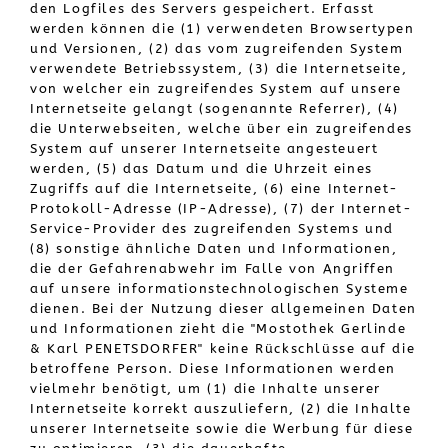
den Logfiles des Servers gespeichert. Erfasst
werden können die (1) verwendeten Browsertypen
und Versionen, (2) das vom zugreifenden System
verwendete Betriebssystem, (3) die Internetseite,
von welcher ein zugreifendes System auf unsere
Internetseite gelangt (sogenannte Referrer), (4)
die Unterwebseiten, welche über ein zugreifendes
System auf unserer Internetseite angesteuert
werden, (5) das Datum und die Uhrzeit eines
Zugriffs auf die Internetseite, (6) eine Internet-
Protokoll-Adresse (IP-Adresse), (7) der Internet-
Service-Provider des zugreifenden Systems und
(8) sonstige ähnliche Daten und Informationen,
die der Gefahrenabwehr im Falle von Angriffen
auf unsere informationstechnologischen Systeme
dienen. Bei der Nutzung dieser allgemeinen Daten
und Informationen zieht die "Mostothek Gerlinde
& Karl PENETSDORFER" keine Rückschlüsse auf die
betroffene Person. Diese Informationen werden
vielmehr benötigt, um (1) die Inhalte unserer
Internetseite korrekt auszuliefern, (2) die Inhalte
unserer Internetseite sowie die Werbung für diese