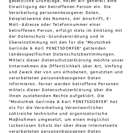
gesetzliche Grundlage, holen wir generell eine
Einwilligung der betroffenen Person ein. Die
Verarbeitung personenbezogener Daten,
beispielsweise des Namens, der Anschrift, E-
Mail-Adresse oder Telefonnummer einer
betroffenen Person, erfolgt stets im Einklang mit
der Datenschutz-Grundverordnung und in
Übereinstimmung mit den für die "Mostothek
Gerlinde & Karl PENETSDORFER" geltenden
landesspezifischen Datenschutzbestimmungen.
Mittels dieser Datenschutzerklärung möchte unser
Unternehmen die Öffentlichkeit über Art, Umfang
und Zweck der von uns erhobenen, genutzten und
verarbeiteten personenbezogenen Daten
informieren. Ferner werden betroffene Personen
mittels dieser Datenschutzerklärung über die
ihnen zustehenden Rechte aufgeklärt. Die
"Mostothek Gerlinde & Karl PENETSDORFER" hat
als für die Verarbeitung Verantwortlicher
zahlreiche technische und organisatorische
Maßnahmen umgesetzt, um einen möglichst
lückenlosen Schutz der über diese Internetseite
verarbeiteten personenbezogenen Daten